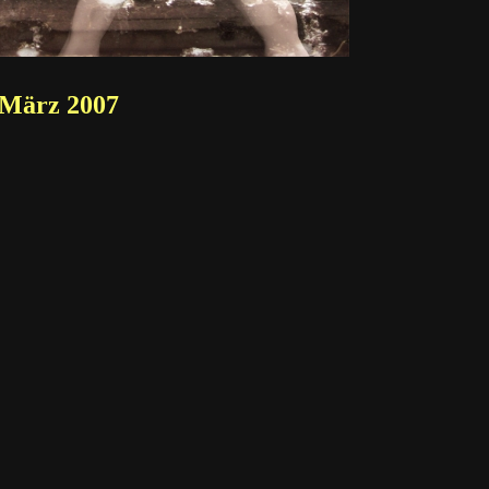
März 2007