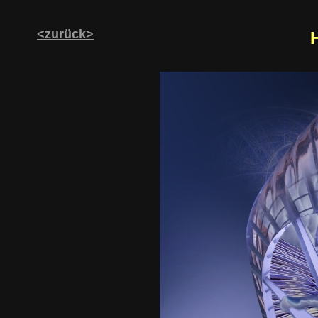
<zurück>