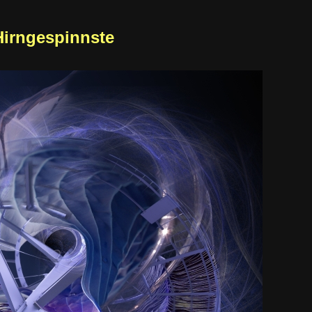
Hirngespinnste