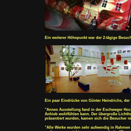
Ein weiterer Höhepunkt war der 2-tägige Besuc
Ein paar Eindrücke von Günter Heindrichs, der
"Annes Ausstellung fand in der Eschweger Hochz
Anhieb wohlfühlen kann. Der übergroße Lichthof
präsentiert wurden, kamen sich die Besucher n
"Alle Werke wurden sehr aufwendig in Rahmen mi