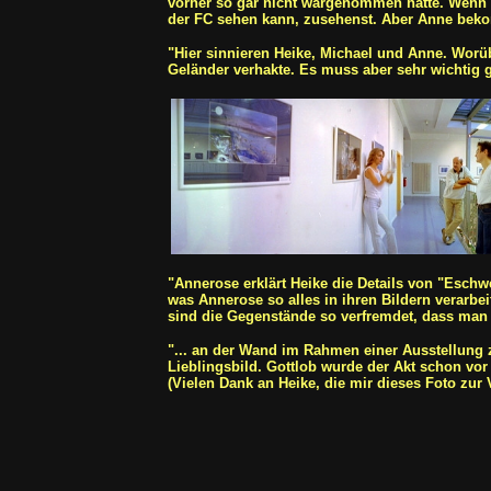
vorher so gar nicht wargenommen hatte. Wenn m
der FC sehen kann, zusehenst. Aber Anne beko
"Hier sinnieren Heike, Michael und Anne. Worü
Geländer verhakte. Es muss aber sehr wichtig g
"Annerose erklärt Heike die Details von "Esch
was Annerose so alles in ihren Bildern verarb
sind die Gegenstände so verfremdet, dass ma
"... an der Wand im Rahmen einer Ausstellung 
Lieblingsbild. Gottlob wurde der Akt schon vor 
(Vielen Dank an Heike, die mir dieses Foto zur V