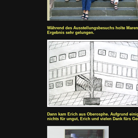
Während des Ausstellungsbesuchs holte Maren d
Ergebnis sehr gelungen.
Dann kam Erich aus Oberosphe. Aufgrund einiger
nichts für ungut, Erich und vielen Dank fürs G