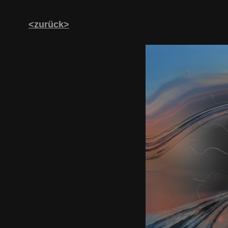
<zurück>