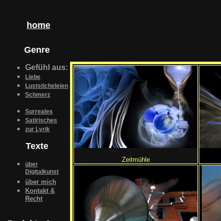
home
Genre
Gefühl aus:
Liebe
Luststicheleien
Schmerz
Surreales
Satirisches
zur Lyrik
Texte
Zeitmühle
über
Digitalkunst
über mich
Kontakt &
Recht