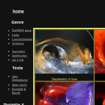
home
Genre
Gefühl aus:
Liebe
Luststicheleien
Schmerz
Surreales
Satirisches
zur Lyrik
Texte
über
Daydreams in love
Digitalkunst
über mich
Kontakt &
Recht
Projekte &