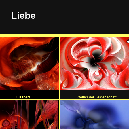
Liebe
Glutherz
Wellen der Leidenschaft