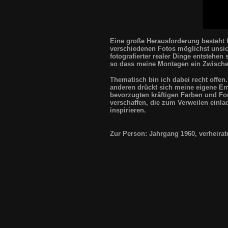
Eine große Herausforderung besteht f
verschiedenen Fotos möglichst unsic
fotografierter realer Dinge entstehen
so dass meine Montagen ein Zwischen
Thematisch bin ich dabei recht offe
anderen drückt sich meine eigene Em
bevorzugten kräftigen Farben und For
verschaffen, die zum Verweilen einl
inspirieren.
Zur Person: Jahrgang 1960, verheiratet